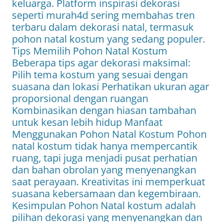
keluarga. Platform inspirasi dekorasi
seperti murah4d sering membahas tren
terbaru dalam dekorasi natal, termasuk
pohon natal kostum yang sedang populer.
Tips Memilih Pohon Natal Kostum
Beberapa tips agar dekorasi maksimal:
Pilih tema kostum yang sesuai dengan
suasana dan lokasi Perhatikan ukuran agar
proporsional dengan ruangan
Kombinasikan dengan hiasan tambahan
untuk kesan lebih hidup Manfaat
Menggunakan Pohon Natal Kostum Pohon
natal kostum tidak hanya mempercantik
ruang, tapi juga menjadi pusat perhatian
dan bahan obrolan yang menyenangkan
saat perayaan. Kreativitas ini memperkuat
suasana kebersamaan dan kegembiraan.
Kesimpulan Pohon Natal kostum adalah
pilihan dekorasi yang menyenangkan dan