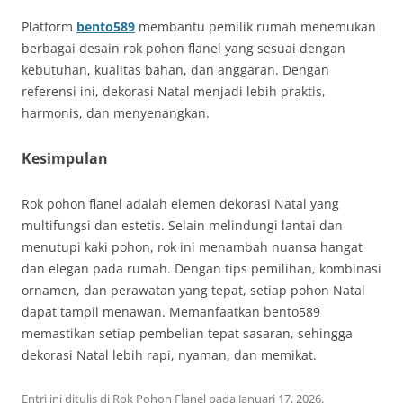
Platform
bento589
membantu pemilik rumah menemukan
berbagai desain rok pohon flanel yang sesuai dengan
kebutuhan, kualitas bahan, dan anggaran. Dengan
referensi ini, dekorasi Natal menjadi lebih praktis,
harmonis, dan menyenangkan.
Kesimpulan
Rok pohon flanel adalah elemen dekorasi Natal yang
multifungsi dan estetis. Selain melindungi lantai dan
menutupi kaki pohon, rok ini menambah nuansa hangat
dan elegan pada rumah. Dengan tips pemilihan, kombinasi
ornamen, dan perawatan yang tepat, setiap pohon Natal
dapat tampil menawan. Memanfaatkan bento589
memastikan setiap pembelian tepat sasaran, sehingga
dekorasi Natal lebih rapi, nyaman, dan memikat.
Entri ini ditulis di
Rok Pohon Flanel
pada
Januari 17, 2026
.