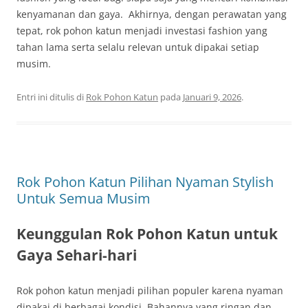
kenyamanan dan gaya. Akhirnya, dengan perawatan yang
tepat, rok pohon katun menjadi investasi fashion yang
tahan lama serta selalu relevan untuk dipakai setiap
musim.
Entri ini ditulis di
Rok Pohon Katun
pada
Januari 9, 2026
.
Rok Pohon Katun Pilihan Nyaman Stylish
Untuk Semua Musim
Keunggulan Rok Pohon Katun untuk
Gaya Sehari-hari
Rok pohon katun menjadi pilihan populer karena nyaman
dipakai di berbagai kondisi. Bahannya yang ringan dan