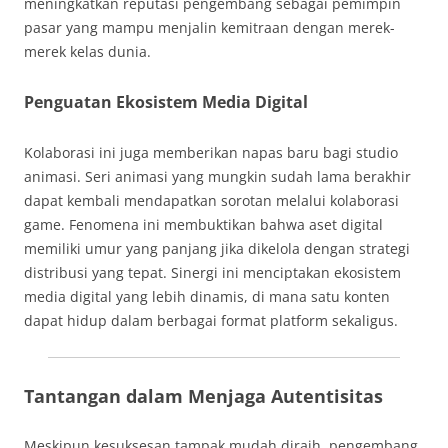
meningkatkan reputasi pengembang sebagai pemimpin
pasar yang mampu menjalin kemitraan dengan merek-
merek kelas dunia.
Penguatan Ekosistem Media Digital
Kolaborasi ini juga memberikan napas baru bagi studio
animasi. Seri animasi yang mungkin sudah lama berakhir
dapat kembali mendapatkan sorotan melalui kolaborasi
game. Fenomena ini membuktikan bahwa aset digital
memiliki umur yang panjang jika dikelola dengan strategi
distribusi yang tepat. Sinergi ini menciptakan ekosistem
media digital yang lebih dinamis, di mana satu konten
dapat hidup dalam berbagai format platform sekaligus.
Tantangan dalam Menjaga Autentisitas
Meskipun kesuksesan tampak mudah diraih, pengembang