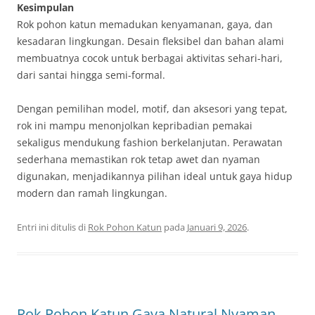
Kesimpulan
Rok pohon katun memadukan kenyamanan, gaya, dan
kesadaran lingkungan. Desain fleksibel dan bahan alami
membuatnya cocok untuk berbagai aktivitas sehari-hari,
dari santai hingga semi-formal.
Dengan pemilihan model, motif, dan aksesori yang tepat,
rok ini mampu menonjolkan kepribadian pemakai
sekaligus mendukung fashion berkelanjutan. Perawatan
sederhana memastikan rok tetap awet dan nyaman
digunakan, menjadikannya pilihan ideal untuk gaya hidup
modern dan ramah lingkungan.
Entri ini ditulis di
Rok Pohon Katun
pada
Januari 9, 2026
.
Rok Pohon Katun Gaya Natural Nyaman