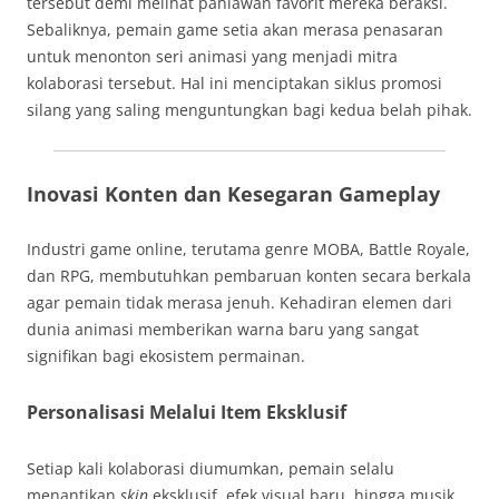
tersebut demi melihat pahlawan favorit mereka beraksi.
Sebaliknya, pemain game setia akan merasa penasaran
untuk menonton seri animasi yang menjadi mitra
kolaborasi tersebut. Hal ini menciptakan siklus promosi
silang yang saling menguntungkan bagi kedua belah pihak.
Inovasi Konten dan Kesegaran Gameplay
Industri game online, terutama genre MOBA, Battle Royale,
dan RPG, membutuhkan pembaruan konten secara berkala
agar pemain tidak merasa jenuh. Kehadiran elemen dari
dunia animasi memberikan warna baru yang sangat
signifikan bagi ekosistem permainan.
Personalisasi Melalui Item Eksklusif
Setiap kali kolaborasi diumumkan, pemain selalu
menantikan
skin
eksklusif, efek visual baru, hingga musik