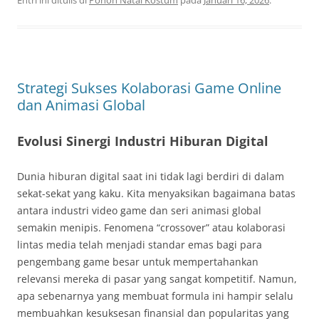
Entri ini ditulis di
Pohon Natal Kostum
pada
Januari 16, 2026
.
Strategi Sukses Kolaborasi Game Online
dan Animasi Global
Evolusi Sinergi Industri Hiburan Digital
Dunia hiburan digital saat ini tidak lagi berdiri di dalam
sekat-sekat yang kaku. Kita menyaksikan bagaimana batas
antara industri video game dan seri animasi global
semakin menipis. Fenomena “crossover” atau kolaborasi
lintas media telah menjadi standar emas bagi para
pengembang game besar untuk mempertahankan
relevansi mereka di pasar yang sangat kompetitif. Namun,
apa sebenarnya yang membuat formula ini hampir selalu
membuahkan kesuksesan finansial dan popularitas yang