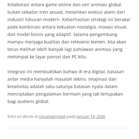
Kolaborasi antara game online dan seri animasi global
bukan sekadar tren sesaat, melainkan evolusi alami dari
industri hiburan modern. Keberhasilan strategi ini berakar
pada kombinasi antara kekuatan nostalgia, inovasi visual,
dan model bisnis yang adaptif. Selama pengembang
mampu menjaga kualitas dan relevansi konten, kita akan
terus melihat lebih banyak lagi pahlawan animasi yang
melompat ke layar ponsel dan PC kita.
Integrasi ini membuktikan bahwa di era digital, batasan
antar media hanyalah masalah teknis. Imajinasi dan
kreativitas adalah satu-satunya batasan nyata dalam
menciptakan pengalaman bermain yang tak terlupakan
bagi audiens global.
Entri ini ditulis di
Uncategorized
pada
Januari 14, 2026
.