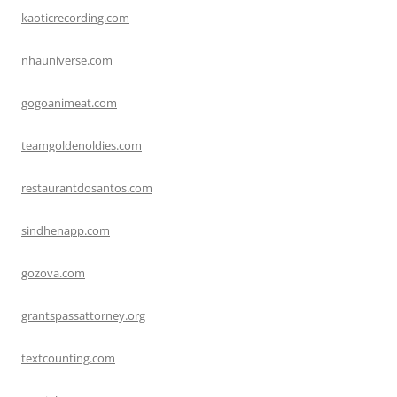
kaoticrecording.com
nhauniverse.com
gogoanimeat.com
teamgoldenoldies.com
restaurantdosantos.com
sindhenapp.com
gozova.com
grantspassattorney.org
textcounting.com