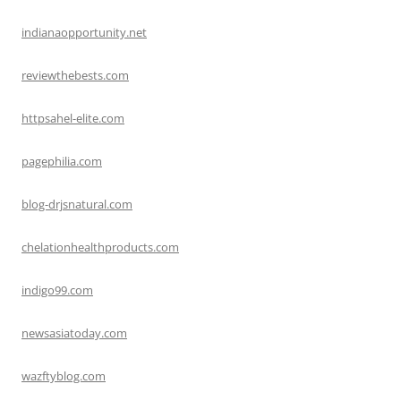
indianaopportunity.net
reviewthebests.com
httpsahel-elite.com
pagephilia.com
blog-drjsnatural.com
chelationhealthproducts.com
indigo99.com
newsasiatoday.com
wazftyblog.com