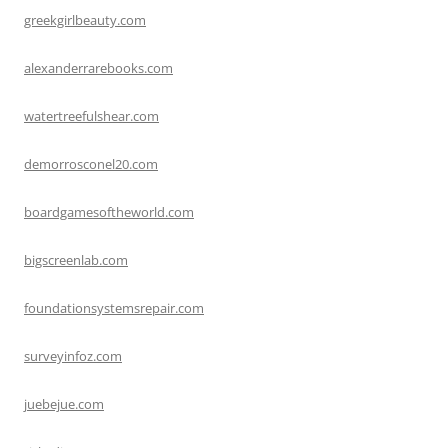
greekgirlbeauty.com
alexanderrarebooks.com
watertreefulshear.com
demorrosconel20.com
boardgamesoftheworld.com
bigscreenlab.com
foundationsystemsrepair.com
surveyinfoz.com
juebejue.com